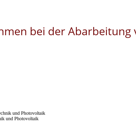
ehmen bei der Abarbeitung 
echnik und Photovoltaik
nik und Photovoltaik